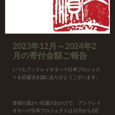
2023年12月～2024年2
月の寄付金額ご報告
いつもアンドレイオオハマ日本プロジェク
トを応援頂き誠にありがとうございます。
皆様の温かい応援のおかげで、 アンドレイ
オオハマ日本プロジェクトは12月から2月