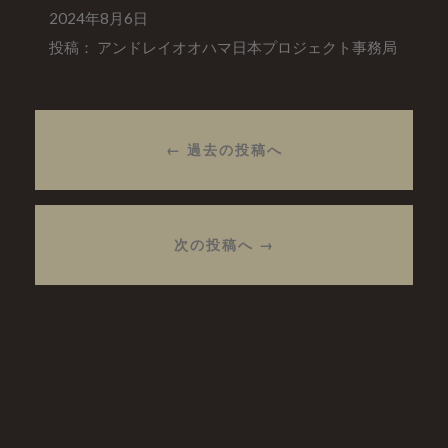
2024年8月6日
投稿： アンドレイオオハマ日本プロジェクト事務局
← 過去の投稿へ
次の投稿へ →